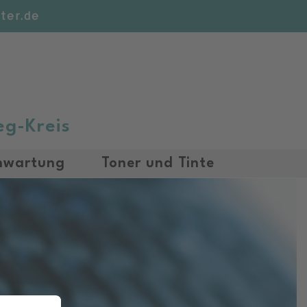
ter.de
eg-Kreis
nwartung
Toner und Tinte