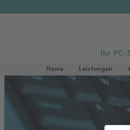
Skip
to
content
Ihr PC-
Home
Leistungen